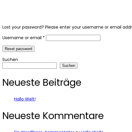
Lost your password? Please enter your username or email addres
Required
Username or email
*
Reset password
Suchen
Suchen
Neueste Beiträge
Hallo Welt!
Neueste Kommentare