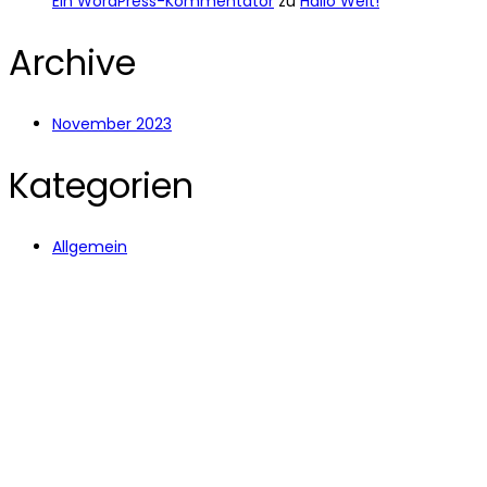
Ein WordPress-Kommentator
zu
Hallo Welt!
Archive
November 2023
Kategorien
Allgemein